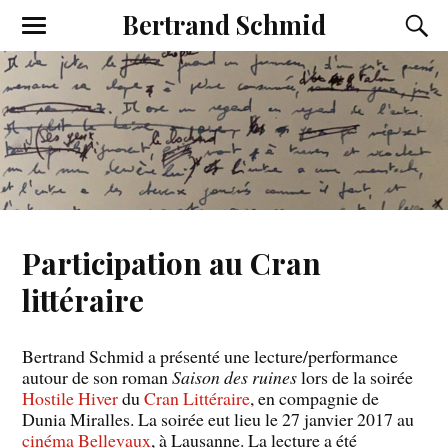
Bertrand Schmid
Participation au Cran
littéraire
Bertrand Schmid a présenté une lecture/performance
autour de son roman
Saison des ruines
lors de la soirée
Hostile Hiver
du
Cran Littéraire
, en compagnie de
Dunia Miralles. La soirée eut lieu le 27 janvier 2017 au
cinéma Bellevaux
, à Lausanne. La lecture a été