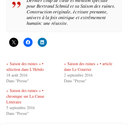
Dernier coup de cœur et mention spéciale
pour Bertrand Schmid et sa Saison des ruines.
Construction originale, écriture prenante,
univers à la fois onirique et extrêmement
humain: une réussite.
« Saison des ruines » •
« Saison des ruines » • article
sélection dans L’Hebdo
dans Le Courrier
18 août 2016
2 septembre 2016
Dans "Presse"
Dans "Presse"
« Saison des ruines » •
chronique sur La Cause
Littéraire
5 septembre 2016
Dans "Presse"